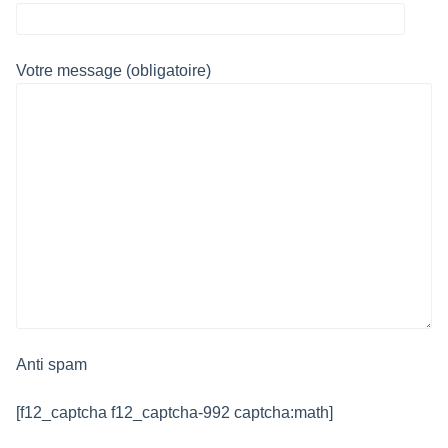
Votre message (obligatoire)
Anti spam
[f12_captcha f12_captcha-992 captcha:math]