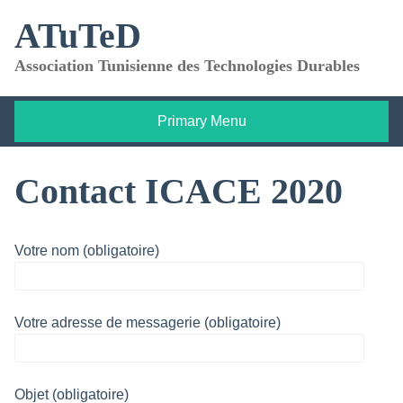
Skip
ATuTeD
to
content
Association Tunisienne des Technologies Durables
Primary Menu
Contact ICACE 2020
Votre nom (obligatoire)
Votre adresse de messagerie (obligatoire)
Objet (obligatoire)