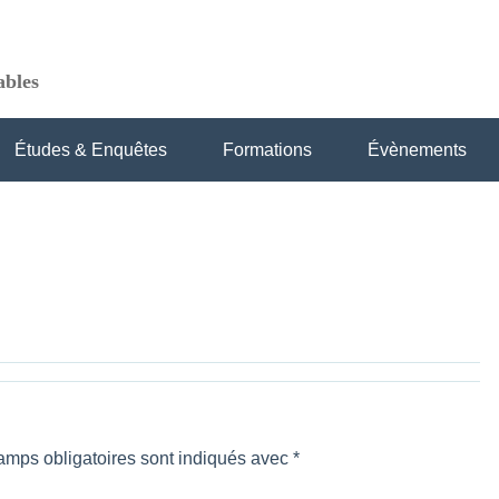
ables
Études & Enquêtes
Formations
Évènements
amps obligatoires sont indiqués avec
*